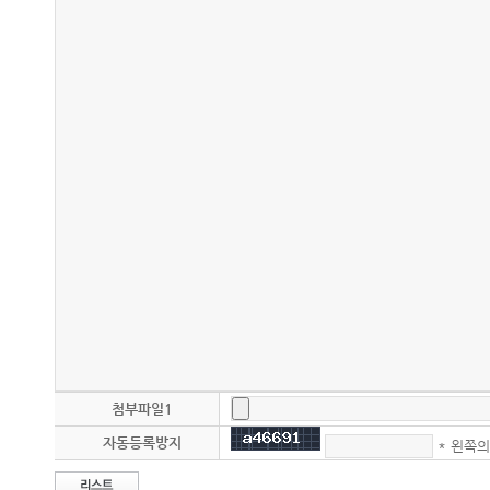
첨부파일1
자동등록방지
* 왼쪽의