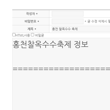
작성자 *
비밀번호 *
* 글 수정 삭제시 
제목 *
HTML사용
비밀글