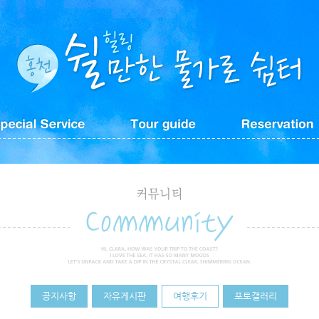
공지사항
자유게시판
여행후기
포토갤러리