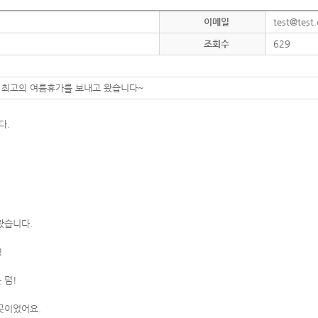
이메일
test@test
조회수
629
 최고의 여름휴가를 보내고 왔습니다~
다.
왔습니다.
!
 덤!
곳이었어요.